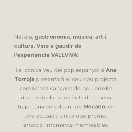
Natura,
gastronomia, música, art i
cultura. Vine a gaudir de
l’experiència VALLVIVA!
La icònica veu del pop espanyol d’
Ana
Torroja
presentarà el seu nou projecte,
combinant cançons del seu pròxim
disc amb els grans èxits de la seva
trajectòria en solitari i de
Mecano
, en
una actuació única que promet
emoció i moments memorables.