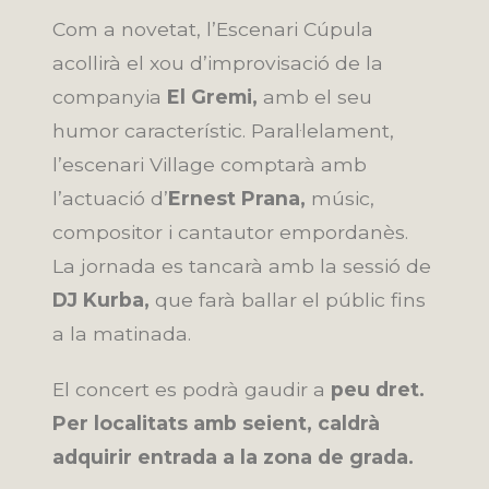
Com a novetat, l’Escenari Cúpula
acollirà el xou d’improvisació de la
companyia
El Gremi,
amb el seu
humor característic. Paral·lelament,
l’escenari Village comptarà amb
l’actuació d’
Ernest Prana,
músic,
compositor i cantautor empordanès.
La jornada es tancarà amb la sessió de
DJ Kurba,
que farà ballar el públic fins
a la matinada.
El concert es podrà gaudir a
peu dret.
Per localitats amb seient, caldrà
adquirir entrada a la zona de grada.