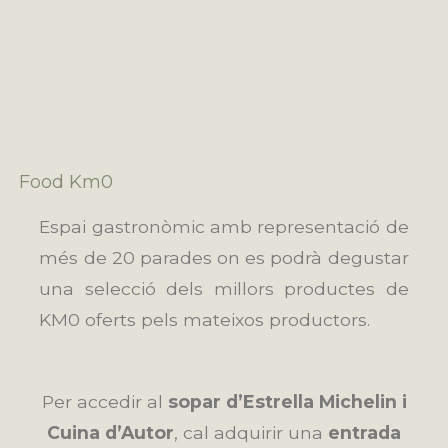
Food Km0
Espai gastronòmic amb representació de
més de 20 parades on es podrà degustar
una selecció dels millors productes de
KM0 oferts pels mateixos productors.
Per accedir al
sopar d’Estrella Michelin i
Cuina d’Autor
, cal adquirir una
entrada